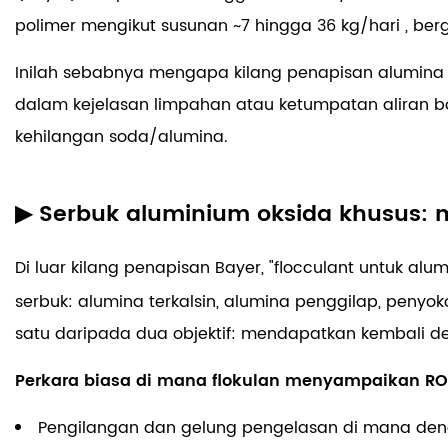
polimer mengikut susunan
~7 hingga 36 kg/hari
, be
Inilah sebabnya mengapa kilang penapisan alumina
dalam kejelasan limpahan atau ketumpatan aliran b
kehilangan soda/alumina.
▶ Serbuk aluminium oksida khusus: 
Di luar kilang penapisan Bayer, "flocculant untuk
serbuk: alumina terkalsin, alumina penggilap, penyok
satu daripada dua objektif:
mendapatkan kembali den
Perkara biasa di mana flokulan menyampaikan RO
Pengilangan dan gelung pengelasan di mana dend