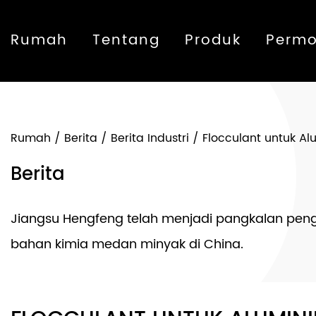
Rumah
Tentang
Produk
Perm
Rumah
/
Berita
/
Berita Industri
/
Flocculant untuk Al
Berita
Jiangsu Hengfeng telah menjadi pangkalan peng
bahan kimia medan minyak di China.