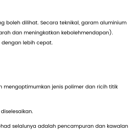
g boleh dilihat. Secara teknikal, garam aluminium
n zarah dan meningkatkan kebolehmendapan).
dengan lebih cepat.
mengoptimumkan jenis polimer dan ricih titik
diselesaikan.
pengehad selalunya adalah pencampuran dan kawalan