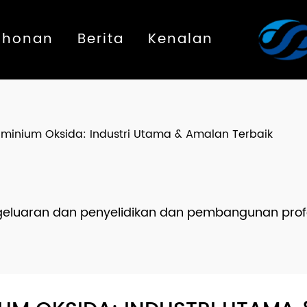
ohonan
Berita
Kenalan
uminium Oksida: Industri Utama & Amalan Terbaik
eluaran dan penyelidikan dan pembangunan profe