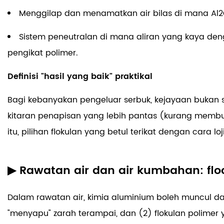
Menggilap dan menamatkan air bilas di mana Al
Sistem peneutralan di mana aliran yang kaya d
pengikat polimer.
Definisi "hasil yang baik" praktikal
Bagi kebanyakan pengeluar serbuk, kejayaan bukan sek
kitaran penapisan yang lebih pantas (kurang membu
itu, pilihan flokulan yang betul terikat dengan cara 
▶ Rawatan air dan air kumbahan: flo
Dalam rawatan air, kimia aluminium boleh muncul 
"menyapu" zarah terampai, dan (2) flokulan polim