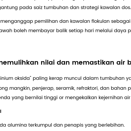
rgantung pada saiz tumbuhan dan strategi kawalan dos
 menganggap pemilihan dan kawalan flokulan sebagai
awah boleh membayar balik setiap hari melalui daya
memulihkan nilai dan memastikan air 
 aluminium oksida" paling kerap muncul dalam tumbuha
ong mangkin, penjerap, seramik, refraktori, dan bahan
da yang bernilai tinggi
or
mengekalkan kejernihan ai
I
a alumina terkumpul dan penapis yang berlebihan.