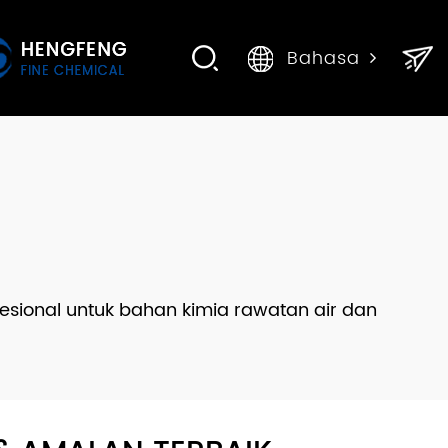
Bahasa
sional untuk bahan kimia rawatan air dan