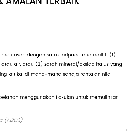
& AMALAN TERBAIK
 berurusan dengan satu daripada dua realiti: (1)
atau air, atau (2) zarah mineral/oksida halus yang
ng kritikal di mana-mana sahaja rantaian nilai
sebelahan menggunakan flokulan untuk memulihkan
a (Al2O3).