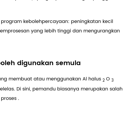
.
 program kebolehpercayaan: peningkatan kecil
 pemprosesan yang lebih tinggi dan mengurangkan
boleh digunakan semula
n yang membuat atau menggunakan Al halus
O
2
3
 pelelas. Di sini, pemandu biasanya merupakan salah
r proses
.