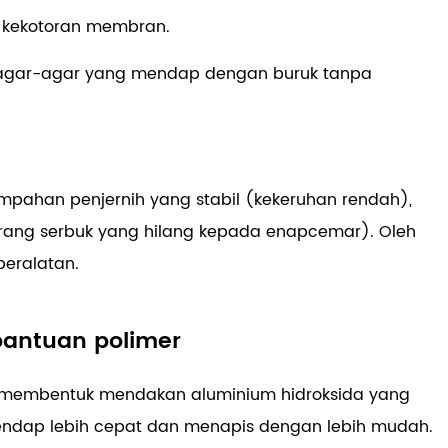
n kekotoran membran.
a agar-agar yang mendap dengan buruk tanpa
 limpahan penjernih yang stabil (kekeruhan rendah),
urang serbuk yang hilang kepada enapcemar). Oleh
peralatan.
bantuan polimer
g membentuk mendakan aluminium hidroksida yang
endap lebih cepat dan menapis dengan lebih mudah.