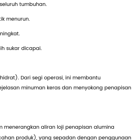
 seluruh tumbuhan.
ik menurun.
ningkat.
h sukar dicapai.
idrat). Dari segi operasi, ini membantu
kejelasan minuman keras dan menyokong penapisan
m menerangkan aliran loji penapisan alumina
ecahan produk), yang sepadan dengan penggunaan