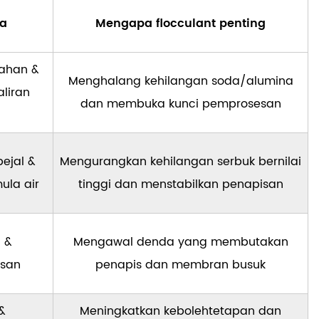
ma
Mengapa flocculant penting
pahan &
Menghalang kehilangan soda/alumina
liran
dan membuka kunci pemprosesan
ejal &
Mengurangkan kehilangan serbuk bernilai
mula air
tinggi dan menstabilkan penapisan
 &
Mengawal denda yang membutakan
asan
penapis dan membran busuk
&
Meningkatkan kebolehtetapan dan