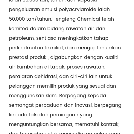
penambah pelembapan. Boleh digunakan dalam
pengeluaran emulsi polyacrylamide ialah
sistem pembuatan kertas saiz asid dan neutral.
50,000 tan/tahun.Hengfeng Chemical telah
Produk ini digunakan dalam pengeluaran penulisan
komited dalam bidang rawatan air dan
dan percetakan, kertas surat khabar, kertas
petroleum, sentiasa meningkatkan tahap
mengimbangi, kertas dengan pulpa mekanikal dan
perkhidmatan teknikal, dan mengoptimumkan
papan kotak, mesin cetak dan papan beralun.
prestasi produk , digabungkan dengan kualiti
Biasanya ditambah selepas skrin tekanan mesin
air kumbahan di tapak, proses rawatan,
kertas, dos adalah 0.01%-0.03% (mengikut output
peralatan dehidrasi, dan ciri-ciri lain untuk
(pengiraan)); ia boleh digunakan sebagai
pelanggan memilih produk yang sesuai dan
bantuan pengekalan monomer, dimer atau
menggunakan skim. Berpegang kepada
berbutir, dan juga boleh digunakan sebagai
semangat perpaduan dan inovasi, berpegang
flokulan untuk meningkatkan kecekapan mesin
kepada falsafah perniagaan yang
kertas. Kadar pemulihan air putih. kecekapan.
menguntungkan bersama, mematuhi kontrak,
penggunaan:
dan berusaha untuk menyediakan pelanggan