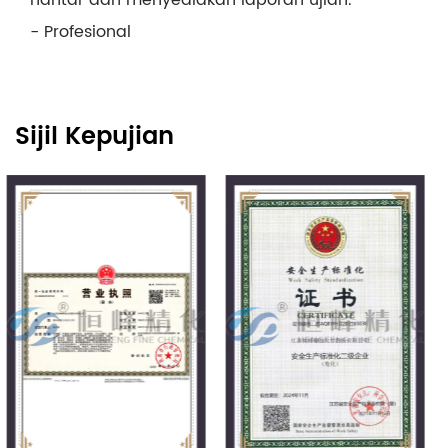
digunakan sebagai bantuan pengekalan, ia
- Profesional
mempunyai ciri-ciri dos yang rendah dan kesan
yang ketara. Ia juga boleh digunakan dalam
sistem pembuatan kertas saiz asid dan neutral.
Sijil Kepujian
PAM kationik menggunakan kesan pemberbukuan
merapatkan untuk meningkatkan kadar
pengekalan pengisi dan bahan halus dengan
ketara semasa proses pembuatan kertas dan
mempercepatkan penapisan air bahan kertas
dalam jaringan mesin kertas. Dalam sistem
berbutir, menambah PAM kationik boleh
membentuk flok besar, dengan itu meningkatkan
keseragaman dan kualiti kertas.
Polyacrylamide telah menjadi salah satu bahan