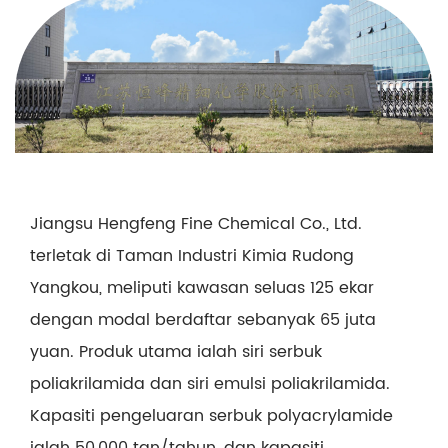
ketumpatan cas, tahap pengionan dan aktiviti
kumpulan berfungsi. Poliakrilamida kationik
digunakan sebagai penahan dan bantuan penapis
di hujung basah mesin kertas, yang boleh
meningkatkan keseragaman kertas dan prestasi
penyahairan buburan. Ia juga boleh meningkatkan
kadar pengekalan gentian halus dan pengisi dan
Jiangsu Hengfeng Fine Chemical Co., Ltd.
mengurangkan penggunaan bahan mentah.
terletak di Taman Industri Kimia Rudong
Prinsip penggunaan:
Yangkou, meliputi kawasan seluas 125 ekar
Prinsip penggunaan poliakrilamida adalah untuk
dengan modal berdaftar sebanyak 65 juta
menjerap secara langsung pada gentian bercas
yuan. Produk utama ialah siri serbuk
negatif, gentian kecil dan pengisi. Sebagai
poliakrilamida dan siri emulsi poliakrilamida.
tambahan kepada bantuan pengekalan dan
Kapasiti pengeluaran serbuk polyacrylamide
bantuan penapis, ia juga merupakan wakil terbaik
ialah 50,000 tan/tahun, dan kapasiti