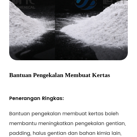
Bantuan Pengekalan Membuat Kertas
Penerangan Ringkas:
Bantuan pengekalan membuat kertas boleh
membantu meningkatkan pengekalan gentian,
padding, halus gentian dan bahan kimia lain,