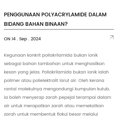
PENGGUNAAN POLYACRYLAMIDE DALAM
BIDANG BAHAN BINAAN?
ON 14 . Sep . 2024
Kegunaan konkrit poliakrilamida bukan ionik
sebagai bahan tambahan untuk menghasilkan
kesan yang jelas. Poliakrilamida bukan ionik ialah
polimer atau polielektrolit larut air. Oleh kerana
rantai molekulnya mengandungi kumpulan kutub,
ia boleh menyerap zarah pepejal terampai dalam
air untuk merapatkan zarah atau memekatkan
zarah untuk membentuk flokul besar melalui