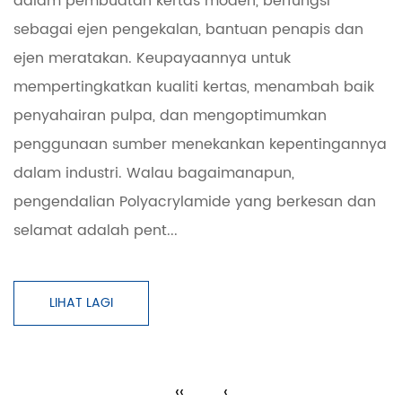
dalam pembuatan kertas moden, berfungsi
sebagai ejen pengekalan, bantuan penapis dan
ejen meratakan. Keupayaannya untuk
mempertingkatkan kualiti kertas, menambah baik
penyahairan pulpa, dan mengoptimumkan
penggunaan sumber menekankan kepentingannya
dalam industri. Walau bagaimanapun,
pengendalian Polyacrylamide yang berkesan dan
selamat adalah pent...
LIHAT LAGI
‹‹
‹