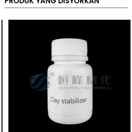
PRODUK YANG DISYORKAN