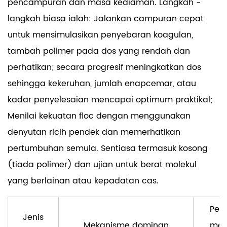
pencampuran dan masa kediaman. Langkah -
langkah biasa ialah: Jalankan campuran cepat
untuk mensimulasikan penyebaran koagulan,
tambah polimer pada dos yang rendah dan
perhatikan; secara progresif meningkatkan dos
sehingga kekeruhan, jumlah enapcemar, atau
kadar penyelesaian mencapai optimum praktikal;
Menilai kekuatan floc dengan menggunakan
denyutan ricih pendek dan memerhatikan
pertumbuhan semula. Sentiasa termasuk kosong
(tiada polimer) dan ujian untuk berat molekul
yang berlainan atau kepadatan cas.
Pen
Jenis
Mekanisme dominan
med