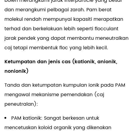
boleh merangkumi jarak interparticle yang besar
dan merangkumi pelbagai zarah. Pam berat
molekul rendah mempunyai kapasiti merapatkan
terhad dan berkelakuan lebih seperti flocculant
jarak pendek yang dapat membantu meneutralkan
caj tetapi membentuk floc yang lebih kecil.
Ketumpatan dan jenis cas (kationik, anionik,
nonionik)
Tanda dan ketumpatan kumpulan ionik pada PAM
mengawal mekanisme pemendakan (caj
peneutralan):
PAM kationik: Sangat berkesan untuk
mencetuskan koloid organik yang dikenakan