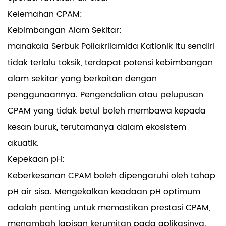
Kelemahan CPAM:
Kebimbangan Alam Sekitar:
manakala
Serbuk Poliakrilamida Kationik
itu sendiri
tidak terlalu toksik, terdapat potensi kebimbangan
alam sekitar yang berkaitan dengan
penggunaannya. Pengendalian atau pelupusan
CPAM yang tidak betul boleh membawa kepada
kesan buruk, terutamanya dalam ekosistem
akuatik.
Kepekaan pH:
Keberkesanan CPAM boleh dipengaruhi oleh tahap
pH air sisa. Mengekalkan keadaan pH optimum
adalah penting untuk memastikan prestasi CPAM,
menambah lapisan kerumitan pada aplikasinya.