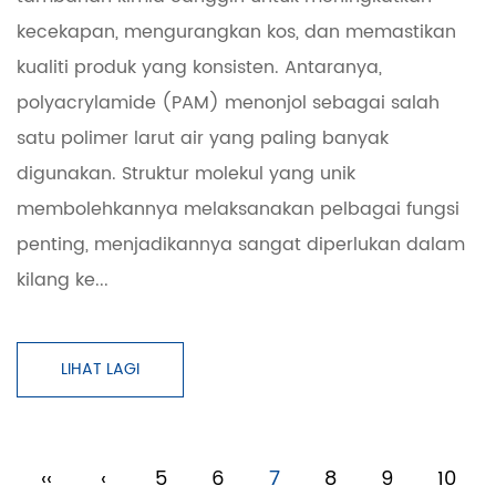
kecekapan, mengurangkan kos, dan memastikan
kualiti produk yang konsisten. Antaranya,
polyacrylamide (PAM) menonjol sebagai salah
satu polimer larut air yang paling banyak
digunakan. Struktur molekul yang unik
membolehkannya melaksanakan pelbagai fungsi
penting, menjadikannya sangat diperlukan dalam
kilang ke...
LIHAT LAGI
‹‹
‹
5
6
7
8
9
10