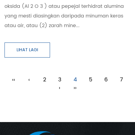
oksida (Al 2 O 3 ) atau pepejal terhidrat alumina
yang mesti diasingkan daripada minuman keras
atau air, atau (2) zarah mine...
LIHAT LAGI
‹‹
‹
2
3
4
5
6
7
›
››