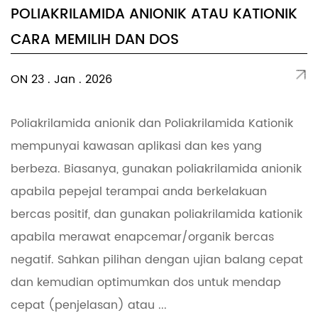
POLIAKRILAMIDA ANIONIK ATAU KATIONIK
CARA MEMILIH DAN DOS
ON 23 . Jan . 2026
Poliakrilamida anionik dan Poliakrilamida Kationik
mempunyai kawasan aplikasi dan kes yang
berbeza. Biasanya, gunakan poliakrilamida anionik
apabila pepejal terampai anda berkelakuan
bercas positif, dan gunakan poliakrilamida kationik
apabila merawat enapcemar/organik bercas
negatif. Sahkan pilihan dengan ujian balang cepat
dan kemudian optimumkan dos untuk mendap
cepat (penjelasan) atau ...