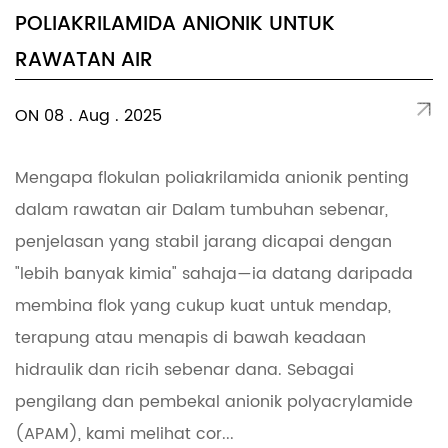
POLIAKRILAMIDA ANIONIK UNTUK
RAWATAN AIR
ON 08 . Aug . 2025
Mengapa flokulan poliakrilamida anionik penting
dalam rawatan air Dalam tumbuhan sebenar,
penjelasan yang stabil jarang dicapai dengan
"lebih banyak kimia" sahaja—ia datang daripada
membina flok yang cukup kuat untuk mendap,
terapung atau menapis di bawah keadaan
hidraulik dan ricih sebenar dana. Sebagai
pengilang dan pembekal anionik polyacrylamide
(APAM), kami melihat cor...